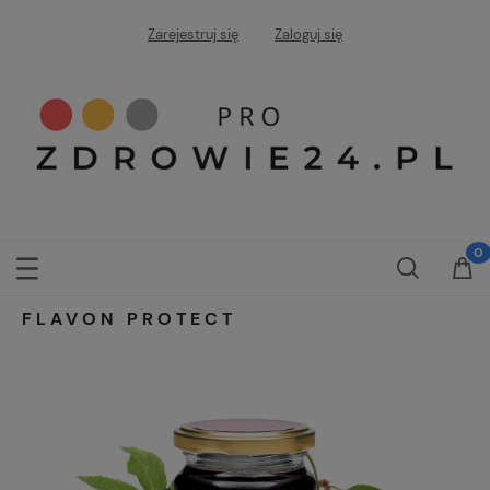
Zarejestruj się
Zaloguj się
FLAVON PROTECT