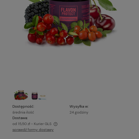
Dostępność:
Wysyłka w:
średnia ilość
24 godziny
Dostawa:
od 15,50 zł
- Kurier GLS
sprawdź formy dostawy
Cena nie zawiera ewentualnych kosztów płatności