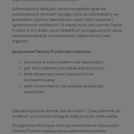
Zrównoważona dieta jest ważna szczególnie, jeżeli we
wcześniejszych okresach naszego życia nie odżywialiśmy się
prawidłowo, byliśmy niewolnikami swych złych nawyków i
ograniczonych możliwości. To wtedy może nam pomóc Flavon
Protect, który dzięki swym składnikom pomaga uczynić nasze
odżywianie bardziej zróżnicowanym i lepiej chronić nasz
organizm.
Spożywanie Flavonu Protect jest zalecane:
dorosłym w wieku średnim oraz najstarszym,
gdy Twój organizm potrzebuje więcej ochrony,
jeżeli chcesz spożywać owoce w formie
skoncentrowanej,
jeżeli chcesz cieszyć się synergią specjalnych
składników.
Zalecane spożycie dzienne: dla dorosłych 1–2 razy dziennie, po
posiłkach, po łyżeczce dozującej dołączonej do opakowania.
Szczegółowe informacje dotyczące wskaźników odżywczych
Flavonu Protect znajdują się na opakowaniu produktu.